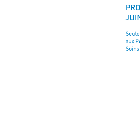
PRO
JUI
Seule
aux P
Soins