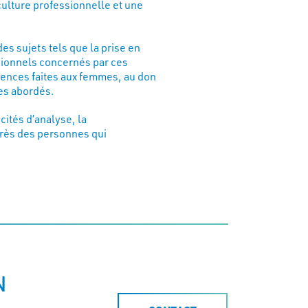
culture professionnelle et une
des sujets tels que la prise en
sionnels concernés par ces
olences faites aux femmes, au don
es abordés.
cités d’analyse, la
près des personnes qui
N