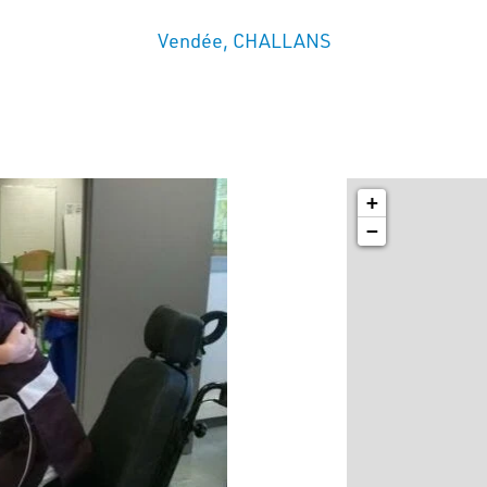
Vendée, CHALLANS
+
−