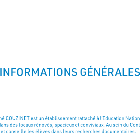
INFORMATIONS GÉNÉRALE
r
né COUZINET est un établissement rattaché à l’Education Natio
dans des locaux rénovés, spacieux et conviviaux. Au sein du Cen
et conseille les élèves dans leurs recherches documentaires.