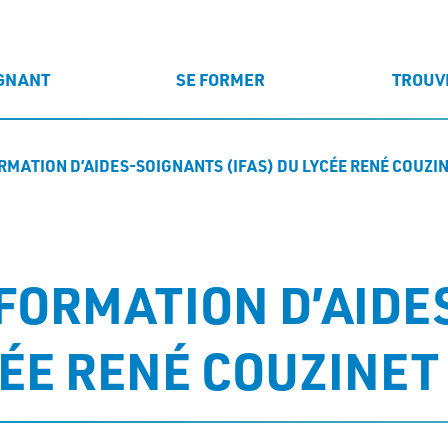
IGNANT
SE FORMER
TROUV
ORMATION D’AIDES-SOIGNANTS (IFAS) DU LYCÉE RENÉ COUZI
 FORMATION D’AID
CÉE RENÉ COUZINE