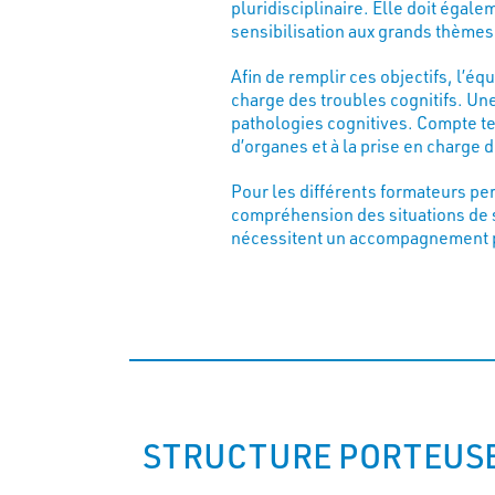
pluridisciplinaire. Elle doit éga
sensibilisation aux grands thèmes
Afin de remplir ces objectifs, l’éq
charge des troubles cognitifs. U
pathologies cognitives. Compte ten
d’organes et à la prise en charg
Pour les différents formateurs per
compréhension des situations de s
nécessitent un accompagnement part
STRUCTURE PORTEUS