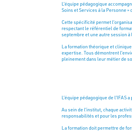
L’équipe pédagogique accompagne
Soins et Services à la Personne » 
Cette spécificité permet l’organis
respectant le référentiel de form
septembre et une autre session à 
La formation théorique et clinique
expertise. Tous démontrent l’envie
pleinement dans leur métier de s
L’équipe pédagogique de l’IFAS a p
Au sein de l’institut, chaque activ
responsabilités et pour les profes
La formation doit permettre de fo