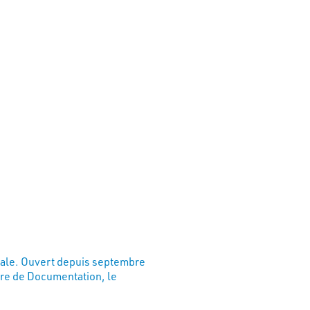
S
nale. Ouvert depuis septembre
tre de Documentation, le