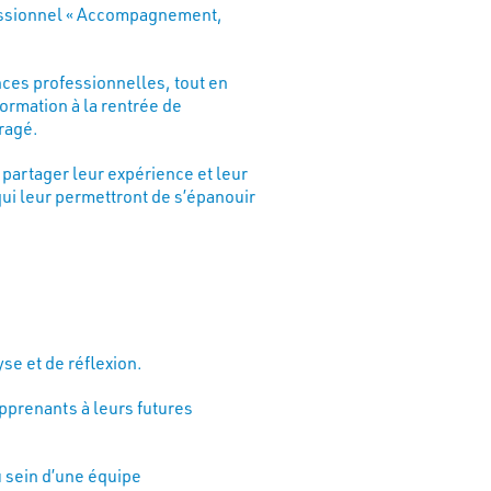
essionnel « Accompagnement,
ences professionnelles, tout en
ormation à la rentrée de
ragé.
 partager leur expérience et leur
qui leur permettront de s’épanouir
se et de réflexion.
apprenants à leurs futures
 sein d’une équipe