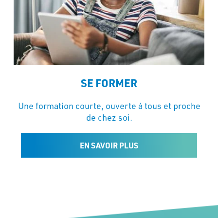
SE FORMER
Une formation courte, ouverte à tous et proche
de chez soi.
EN SAVOIR PLUS