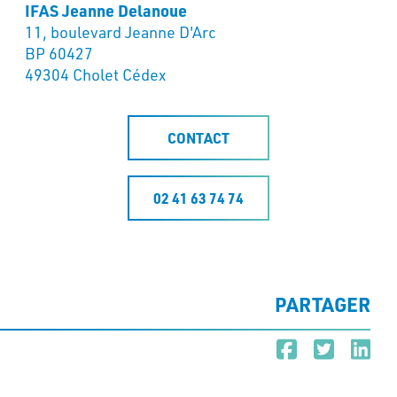
IFAS Jeanne Delanoue
11, boulevard Jeanne D'Arc
BP 60427
49304 Cholet Cédex
CONTACT
02 41 63 74 74
PARTAGER