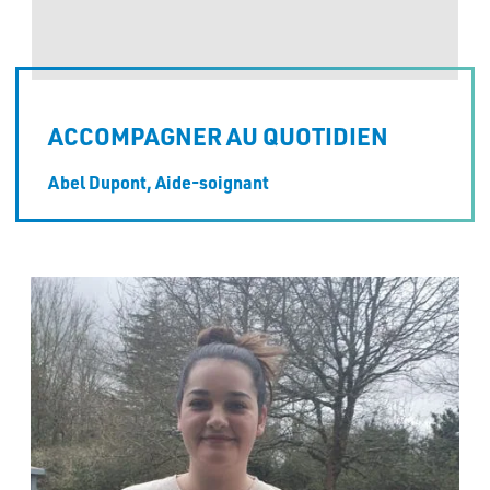
ACCOMPAGNER AU QUOTIDIEN
Abel Dupont,
Aide-soignant