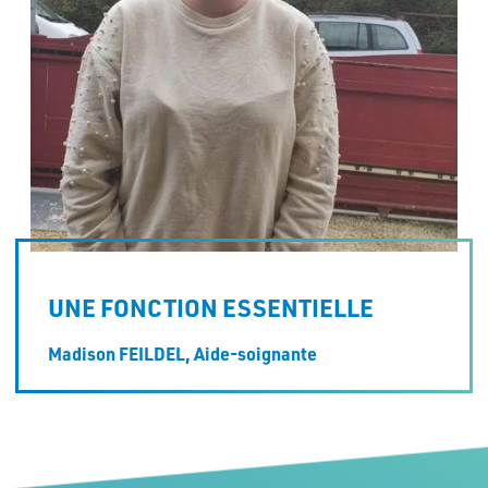
UNE FONCTION ESSENTIELLE
Madison FEILDEL,
Aide-soignante