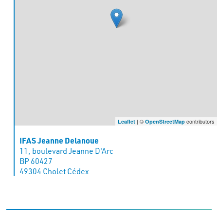
| ©
contributors
Leaflet
OpenStreetMap
IFAS Jeanne Delanoue
11, boulevard Jeanne D'Arc
BP 60427
49304 Cholet Cédex