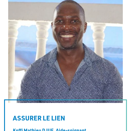
ASSURER LE LIEN
Koffi Mathieu DJUE,
Aide-soignant