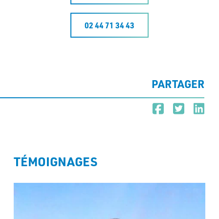
02 44 71 34 43
PARTAGER
TÉMOIGNAGES